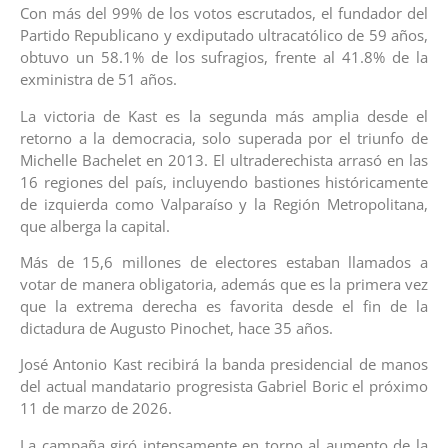
Con más del 99% de los votos escrutados, el fundador del
Partido Republicano y exdiputado ultracatólico de 59 años,
obtuvo un 58.1% de los sufragios, frente al 41.8% de la
exministra de 51 años.
La victoria de Kast es la segunda más amplia desde el
retorno a la democracia, solo superada por el triunfo de
Michelle Bachelet en 2013. El ultraderechista arrasó en las
16 regiones del país, incluyendo bastiones históricamente
de izquierda como Valparaíso y la Región Metropolitana,
que alberga la capital.
Más de 15,6 millones de electores estaban llamados a
votar de manera obligatoria, además que es la primera vez
que la extrema derecha es favorita desde el fin de la
dictadura de Augusto Pinochet, hace 35 años.
José Antonio Kast recibirá la banda presidencial de manos
del actual mandatario progresista Gabriel Boric el próximo
11 de marzo de 2026.
La campaña giró intensamente en torno al aumento de la