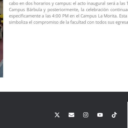
cabo en dos horarios y campus: el acto inaugural será a las
Campus Bárbula y posteriormente, la celebración continuar
específicamente a las 4:00 PM en el Campus La Morita. Esta
simboliza el compromiso de la facultad con todos sus egres