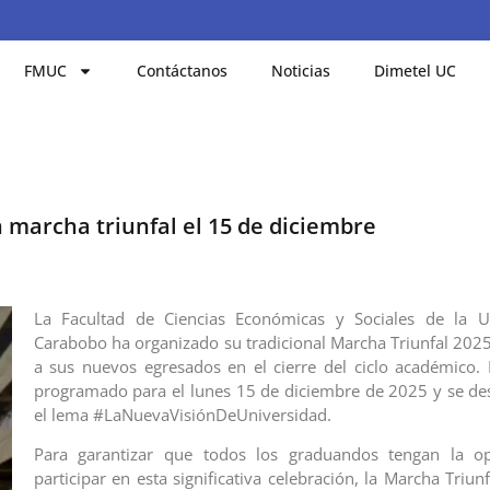
FMUC
Contáctanos
Noticias
Dimetel UC
marcha triunfal el 15 de diciembre
La Facultad de Ciencias Económicas y Sociales de la U
Carabobo ha organizado su tradicional Marcha Triunfal 2025
a sus nuevos egresados en el cierre del ciclo académico. 
programado para el lunes 15 de diciembre de 2025 y se des
el lema #LaNuevaVisiónDeUniversidad.
Para garantizar que todos los graduandos tengan la o
participar en esta significativa celebración, la Marcha Triunf