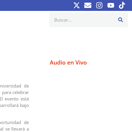
Audio en Vivo
niversidad de
 para celebrar
El evento está
arrollará bajo
portunidad de
al se llevará a