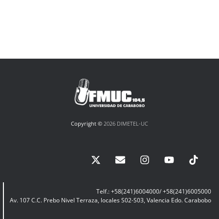
Copyright ©
2026 DIMETEL-UC
Telf.: +58(241)6004000/ +58(241)6005000
Av. 107 C.C. Prebo Nivel Terraza, locales S02-S03, Valencia Edo. Carabobo