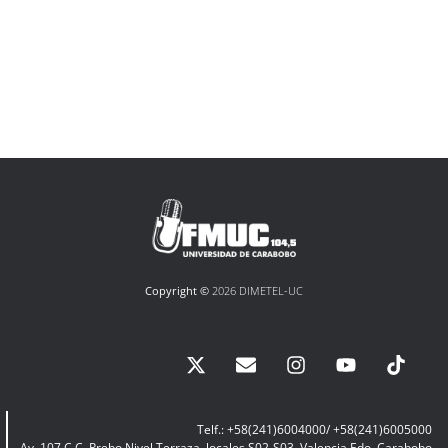
Copyright ©
2026 DIMETEL-UC
Telf.: +58(241)6004000/ +58(241)6005000
Av. 107 C.C. Prebo Nivel Terraza, locales S02-S03, Valencia Edo. Carabobo