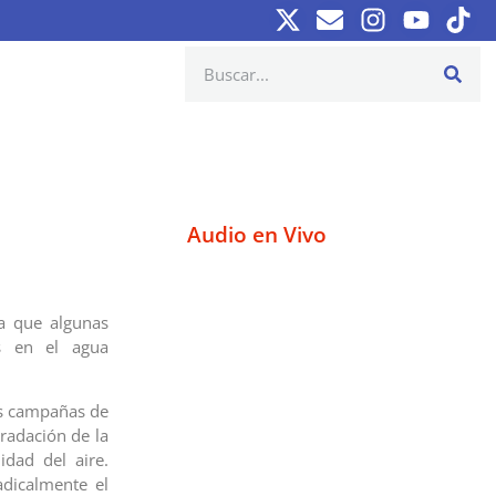
Audio en Vivo
a que algunas
es en el agua
as campañas de
radación de la
idad del aire.
adicalmente el