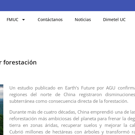
FMUC
Contáctanos
Noticias
Dimetel UC
 forestación
Un estudio publicado en Earth’s Future por AGU confirm
regiones del norte de China registraron disminucion
subterránea como consecuencia directa de la forestación.‎‎
Durante más de cuatro décadas, China emprendió una de l
reforestación más ambiciosas del planeta para frenar la deg
tierra en zonas áridas, recuperar suelos y mejorar la cal
Cubrió millones de hectáreas con árboles y transformó r