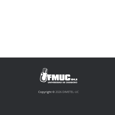
Copyright ©
2026 DIMETEL-UC