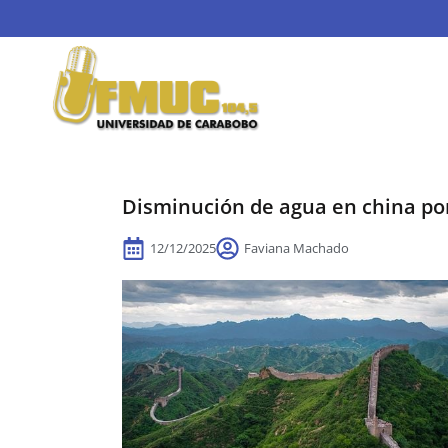
Disminución de agua en china por
12/12/2025
Faviana Machado