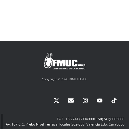
Copyright ©
2026 DIMETEL-UC
Telf.: +58(241)6004000/ +58(241)6005000
Av. 107 C.C. Prebo Nivel Terraza, locales S02-S03, Valencia Edo. Carabobo