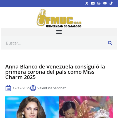
Anna Blanco de Venezuela consiguió la
primera corona del país como Miss
Charm 2025
12/12/2025
Valentina Sanchez