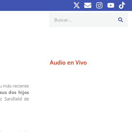
Audio en Vivo
u más reciente
sus dos hijos
z Sarsfield de