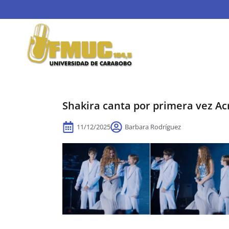
Shakira canta por primera vez Acr
11/12/2025
Barbara Rodríguez