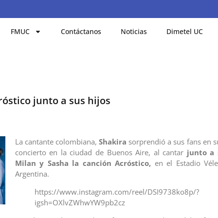
FMUC
Contáctanos
Noticias
Dimetel UC
óstico junto a sus hijos
La cantante colombiana,
Shakira
sorprendió a sus fans en s
concierto en la ciudad de Buenos Aire, al cantar
junto a 
Milan y Sasha la canción Acróstico,
en el Estadio Véle
Argentina.
https://www.instagram.com/reel/DSI9738ko8p/?
igsh=OXlvZWhwYW9pb2cz