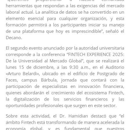
herramientas que respondan a las exigencias del mercado
laboral actual. La analítica de datos se ha convertido en un
elemento esencial para cualquier organización, y esta
formación permitirá a los participantes iniciar su manejo
de una plataforma que hoy es imprescindible”, señaló el
Decano.
El segundo evento anunciado por la autoridad universitaria
corresponde a la conferencia “FINTECH EXPERIENCE 2025:
De la Universidad al Mercado Global”, que se realizará el
lunes 15 de diciembre, a las 9:30 a.m., en el Auditorio
«Arturo Belardi», ubicado en el edificio de Postgrado de
Faces, campus Bárbula, jornada que contará con la
participación de especialistas en innovación financiera,
quienes abordarán el crecimiento del ecosistema Fintech,
la digitalización de los servicios financieros y las
oportunidades profesionales que surgen en este sector.
Sobre esta actividad, el Dr. Hamidian destacó que “el
ámbito Fintech está transformando de manera acelerada la
economía global, y es fundamental que nuestros