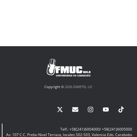
Copyright ©
2026 DIMETEL-UC
Telf.: +58(241)6004000/ +58(241)6005000
Av. 107 C.C. Prebo Nivel Terraza, locales S02-S03, Valencia Edo. Carabobo