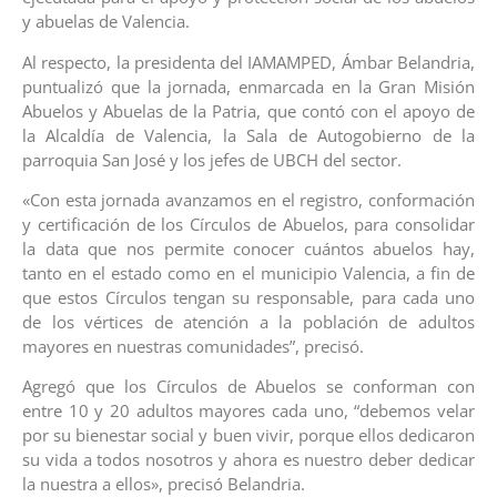
y abuelas de Valencia.
Al respecto, la presidenta del IAMAMPED, Ámbar Belandria,
puntualizó que la jornada, enmarcada en la Gran Misión
Abuelos y Abuelas de la Patria, que contó con el apoyo de
la Alcaldía de Valencia, la Sala de Autogobierno de la
parroquia San José y los jefes de UBCH del sector.
«Con esta jornada avanzamos en el registro, conformación
y certificación de los Círculos de Abuelos, para consolidar
la data que nos permite conocer cuántos abuelos hay,
tanto en el estado como en el municipio Valencia, a fin de
que estos Círculos tengan su responsable, para cada uno
de los vértices de atención a la población de adultos
mayores en nuestras comunidades”, precisó.
Agregó que los Círculos de Abuelos se conforman con
entre 10 y 20 adultos mayores cada uno, “debemos velar
por su bienestar social y buen vivir, porque ellos dedicaron
su vida a todos nosotros y ahora es nuestro deber dedicar
la nuestra a ellos», precisó Belandria.