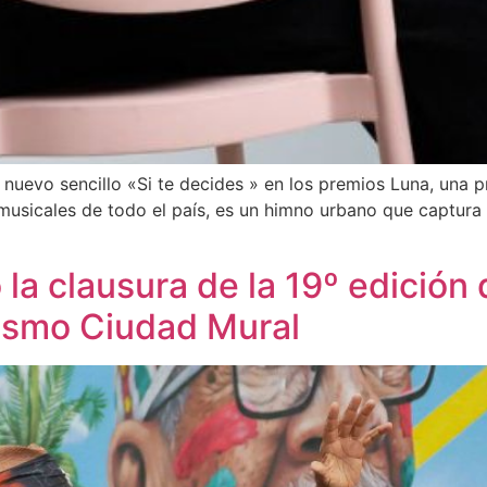
nuevo sencillo «Si te decides » en los premios Luna, una p
 musicales de todo el país, es un himno urbano que captura
la clausura de la 19º edición 
lismo Ciudad Mural