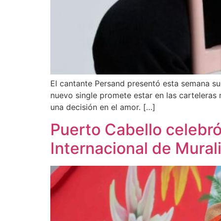
El cantante Persand presentó esta semana su 
nuevo single promete estar en las carteleras
una decisión en el amor. […]
Puerto Cabello celebró 
Internacional de Mura