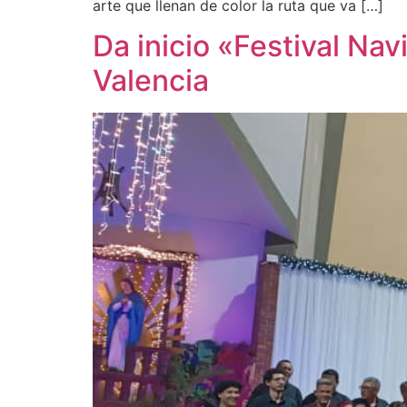
arte que llenan de color la ruta que va […]
Da inicio «Festival Nav
Valencia