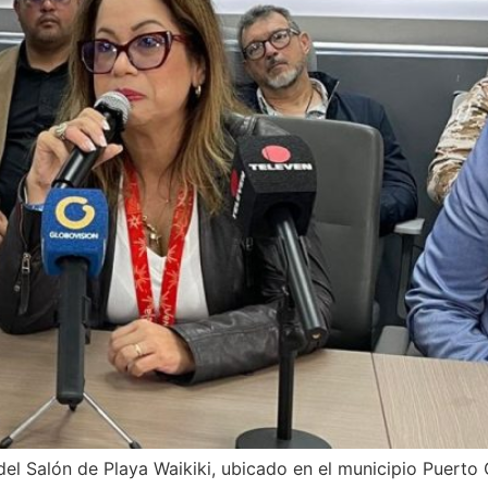
 del Salón de Playa Waikiki, ubicado en el municipio Puerto