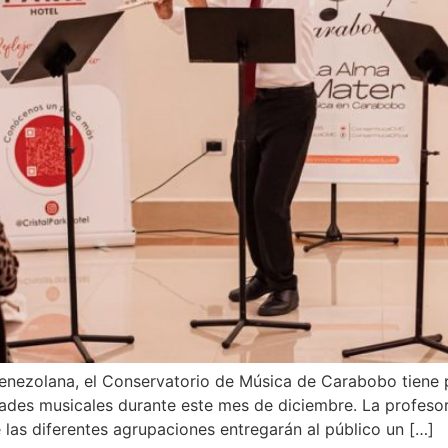
enezolana, el Conservatorio de Música de Carabobo tiene p
ades musicales durante este mes de diciembre. La profesora 
las diferentes agrupaciones entregarán al público un […]