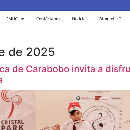
FMUC
Contáctanos
Noticias
Dimetel UC
re de 2025
a de Carabobo invita a disfru
a