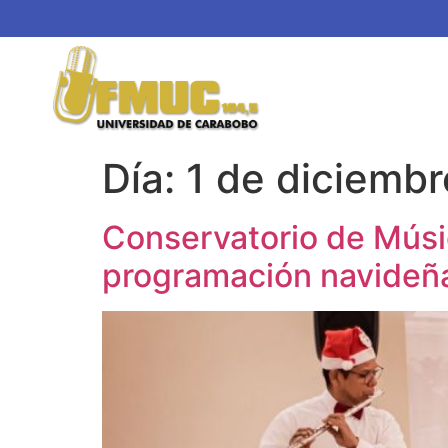
Día:
1 de diciemb
Conservatorio de Músic
programación navideñ