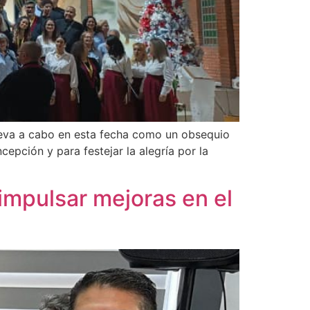
e lleva a cabo en esta fecha como un obsequio
epción y para festejar la alegría por la
impulsar mejoras en el