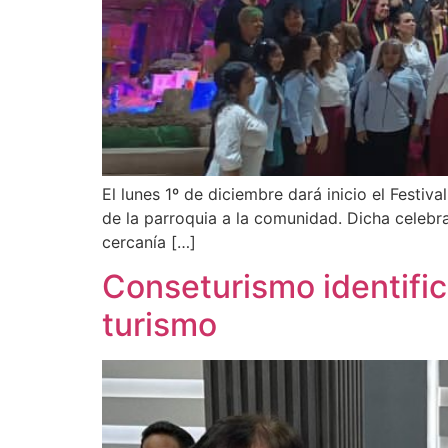
El lunes 1º de diciembre dará inicio el Festiv
de la parroquia a la comunidad. Dicha celebra
cercanía […]
Conseturismo identific
turismo