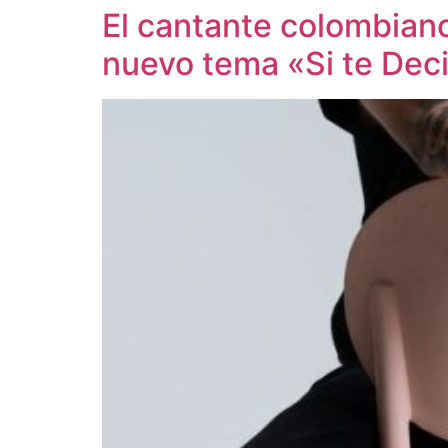
El cantante colombiano
nuevo tema «Si te Dec