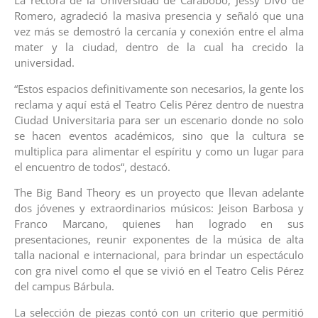
La rectora de la Universidad de Carabobo, Jessy Divo de
Romero, agradeció la masiva presencia y señaló que una
vez más se demostró la cercanía y conexión entre el alma
mater y la ciudad, dentro de la cual ha crecido la
universidad.
“Estos espacios definitivamente son necesarios, la gente los
reclama y aquí está el Teatro Celis Pérez dentro de nuestra
Ciudad Universitaria para ser un escenario donde no solo
se hacen eventos académicos, sino que la cultura se
multiplica para alimentar el espíritu y como un lugar para
el encuentro de todos“, destacó.
The Big Band Theory es un proyecto que llevan adelante
dos jóvenes y extraordinarios músicos: Jeison Barbosa y
Franco Marcano, quienes han logrado en sus
presentaciones, reunir exponentes de la música de alta
talla nacional e internacional, para brindar un espectáculo
con gra nivel como el que se vivió en el Teatro Celis Pérez
del campus Bárbula.
La selección de piezas contó con un criterio que permitió