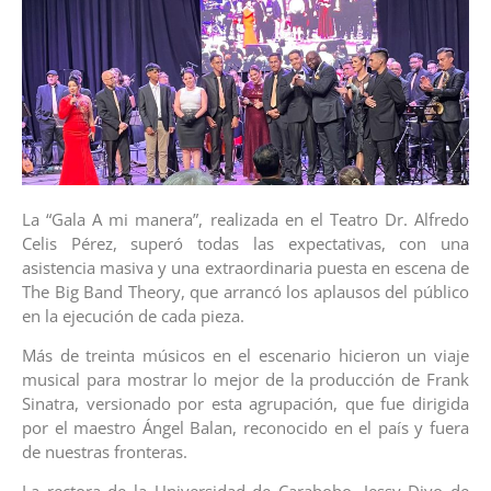
La “Gala A mi manera”, realizada en el Teatro Dr. Alfredo
Celis Pérez, superó todas las expectativas, con una
asistencia masiva y una extraordinaria puesta en escena de
The Big Band Theory, que arrancó los aplausos del público
en la ejecución de cada pieza.
Más de treinta músicos en el escenario hicieron un viaje
musical para mostrar lo mejor de la producción de Frank
Sinatra, versionado por esta agrupación, que fue dirigida
por el maestro Ángel Balan, reconocido en el país y fuera
de nuestras fronteras.