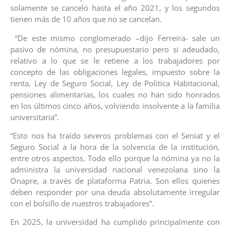
solamente se canceló hasta el año 2021, y los segundos
tienen más de 10 años que no se cancelan.
‎ ‎“De este mismo conglomerado –dijo Ferreira- sale un
pasivo de nómina, no presupuestario pero si adeudado,
relativo a lo que se le retiene a los trabajadores por
concepto de las obligaciones legales, impuesto sobre la
renta, Ley de Seguro Social, Ley de Política Habitacional,
pensiones alimentarias, los cuales no han sido honrados
en los últimos cinco años, volviendo insolvente a la familia
universitaria”.‎
‎“Esto nos ha traído severos problemas con el Seniat y el
Seguro Social a la hora de la solvencia de la institución,
entre otros aspectos. Todo ello porque la nómina ya no la
administra la universidad nacional venezolana sino la
Onapre, a través de plataforma Patria. Son ellos quienes
deben responder por una deuda absolutamente irregular
con el bolsillo de nuestros trabajadores”.‎ ‎
En 2025, la universidad ha cumplido principalmente con