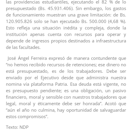
las providencias estudiantiles, ejecutando el 82 % de lo
presupuestado (Bs. 45.931.406). Sin embargo, los gastos
de funcionamiento muestran una grave limitación: de Bs.
120.905.826 solo se han ejecutado Bs. 500.000 (4,68 %).
Esto refleja una situación inédita y compleja, donde la
institución apenas cuenta con recursos para operar y
depende de ingresos propios destinados a infraestructura
de las facultades.
‎ ‎José Ángel Ferreira expresó de manera contundente que
“no hemos recibido recursos de retenciones; ese dinero no
está presupuestado, es de los trabajadores. Debe ser
enviado por el Ejecutivo desde que administra nuestra
nomina vía plataforma Patria. Esa deuda está vigente, no
es presupuesto pendiente; es una obligación, un pasivo
financiero, moral y sensible con nuestros trabajadores que
legal, moral y éticamente debe ser honrada”.‎ ‎Acotó que
“aún el año no culmina, hay oportunidad de salvaguardar
estos compromisos”.
Texto: NDP