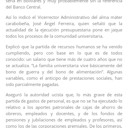
sería en bolívares y muy probablemente sin la referencia
del Banco Central.‎ ‎
Así lo indicó el Vicerrector Administrativo del alma máter
carabobeña, José Ángel Ferreira, quien señaló que la
actualidad de la ejecución presupuestaria pone en jaque
todos los procesos de la comunidad universitaria.‎
‎Explicó que la partida de recursos humanos se ha venido
cumpliendo, pero con base en lo que es de todos
conocido: un salario que tiene más de cuatro años que no
se actualiza. “La familia universitaria vive básicamente del
bono de guerra y del bono de alimentación”. Algunas
variables, como el anticipo de prestaciones sociales, han
sido parcialmente pagadas.‎
‎Aseguró la autoridad ucista que, lo más grave de esta
partida de gastos de personal, es que no se ha ejecutado lo
relativo a los aportes patronales de cajas de ahorro de
obreros, empleados y docentes, y de los fondos de
pensiones y jubilaciones de empleados y profesores, así
como los de las corporaciones gremiales. De los primeros,