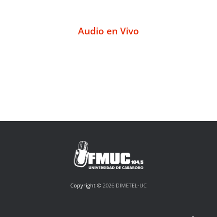
Audio en Vivo
Copyright ©
2026 DIMETEL-UC