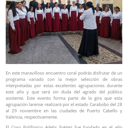
En este maravilloso encuentro coral podrás disfrutar de un
programa variado con la mejor selección de obras
interpretadas por estas excelentes agrupaciones durante
este año y que será sin duda del agrado del público
asistente. Este evento forma parte de la gira que esta
agrupación larense realizará por el estado Carabobo del 28
al 29 noviembre en las ciudades de Puerto Cabello y
Valencia, respectivamente.
El Coro Polifónico Adelis Fréitez fue fundado en el año