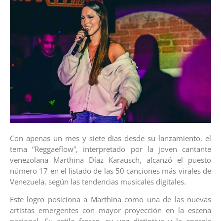
Con apenas un mes y siete días desde su lanzamiento, el
tema “Reggaeflow”, interpretado por la joven cantante
venezolana Marthina Díaz Karausch, alcanzó el puesto
número 17 en el listado de las 50 canciones más virales de
Venezuela, según las tendencias musicales digitales.
Este logro posiciona a Marthina como una de las nuevas
artistas emergentes con mayor proyección en la escena
nacional. Su estilo fresco, su voz distintiva y la energía