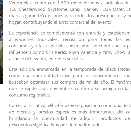
Venezuela», contó con 1.500 m² dedicados a artículos de 
TCL, Chesterwood, SkyHome, Lanix, Sankey, LG y Oster. Es
marcas garantizó opciones para todos los presupuestos y n
hogar, contribuyendo al éxito comercial del evento.
La experiencia se complementó con entrada y estacionami
activaciones musicales, recreación para todas las ed
concursos y rifas especiales. Asimismo, se contó con la pa
influencers como Cris Pérez, Piyin Valencia y Yimy Show, a
alcance del evento, en redes sociales.
Esta edición, enmarcada en la temporada de Black Friday
como una oportunidad clave para los consumidores ca
buscaban optimizar sus compras de fin de año. El fenóme
que se repite cada noviembre, confirmó su arraigo en la
consumo regionales.
Con esta iniciativa, «El Ofertazo» se posiciona como una de 
de ofertas y precios especiales más importantes del cen
brindando la oportunidad de adquirir productos de
descuentos significativos por tiempo limitado.