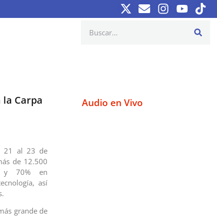
 la Carpa
Audio en Vivo
l 21 al 23 de
más de 12.500
0% y 70% en
tecnología, así
s.
 más grande de