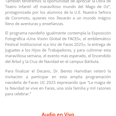
También tendremos la oportunidad de apreciar la Obra de
Teatro Infantil «El maravilloso mundo del Mago de Oz”,
protagonizada por los alumnos de la U.E. Nuestra Señora
de Coromoto, quienes nos llevarán a un mundo mágico
lleno de aventuras y enseñanzas.‎‎
El programa navideño igualmente contempla la Exposición
Fotográfica «Una Visión Global de FACES», el emblemático
Festival Institucional «La Voz de Faces 2025», la entrega de
Juguetes a los Hijos de Trabajadores, y para culminar esta
maravillosa semana, el evento más esperado, el Encendido
del Árbol y la Cruz de Navidad en el campus Bárbula.‎‎
Para finalizar el Decano, Dr. Benito Hamidian reiteró la
invitación a participar en esta amplia programación
navideña de Faces UC 2025 expresando que “La magia de
la Navidad se vive en Faces, una sola familia y mil razones
para celebrar.”
Audio en Vivo