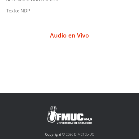
Texto: NDP
Audio en Vivo
Copyright ©
2026 DIMETEL-UC