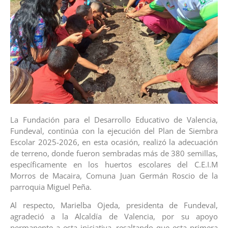
La Fundación para el Desarrollo Educativo de Valencia,
Fundeval, continúa con la ejecución del Plan de Siembra
Escolar 2025-2026, en esta ocasión, realizó la adecuación
de terreno, donde fueron sembradas más de 380 semillas,
específicamente en los huertos escolares del C.E.I.M
Morros de Macaira, Comuna Juan Germán Roscio de la
parroquia Miguel Peña.
Al respecto, Marielba Ojeda, presidenta de Fundeval,
agradeció a la Alcaldía de Valencia, por su apoyo
permanente a esta iniciativa, resaltando que esta primera