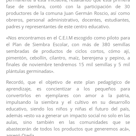
fase de siembra, contó con la participación de 30
productores de la comuna Juan Germán Roscio, así como
obreros, personal administrativo, docentes, estudiantes,
padres y representantes de este centro educativo.
«Nos encontramos en el C.E.I.M escogido como piloto para
el Plan de Siembra Escolar, con más de 380 semillas
sembradas de productos de ciclos cortos, cómo ají,
pimentón, cebollín, cilantro, maíz, berenjena y pepino, a
finales de noviembre tendremos 15 mil semillas y 5 mil
plántulas germinadas».
Recordó, que el objetivo de este plan pedagógico de
aprendizaje, es concientizar a los pequeños para
convertirlos en ejemplares con amor a la patria,
impulsando la siembra y el cultivo en su desarrollo
educativo, siendo los niños y niñas el futuro del país,
además «esto va a generar un impacto social no solo en las
aulas, sino también en las comunidades que se
abastecerán de todos los productos que generemos acá»,
agregó Ojeda.