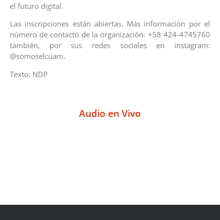
el futuro digital.
Las inscripciones están abiertas. Más información por el
número de contacto de la organización: +58 424-4745760
también, por sus redes sociales en instagram:
@somoselcuam.
Texto: NDP
Audio en Vivo