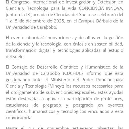
‎El Congreso Internacional de Investigación y Extensión en
Ciencia y Tecnología para la Vida CONCIENCIA INNOVA,
junto a la IX Jornada de Ciencias del Suelo se celebrará del
1 al 5 de diciembre de 2025, en el Campus Bárbula de la
Universidad de Carabobo.‎‎
El evento abordará innovaciones y desafíos en la gestión
de la ciencia y la tecnología, con énfasis en sostenibilidad,
transformación digital y tecnologías aplicadas al estudio
del suelo.‎‎
El Consejo de Desarrollo Científico y Humanístico de la
Universidad de Carabobo (CDCHUC) informó que está
gestionando ante el Ministerio del Poder Popular para
Ciencia y Tecnología (Mincyt) los recursos necesarios para
el otorgamiento de subvenciones especiales. Estas ayudas
están destinadas a apoyar la participación de profesores,
estudiantes de pregrado y postgrado en eventos
científicos, humanísticos y tecnológicos vinculados a esta
convocatoria.
‎‎Hasta el 15 de noviembre estuvieron abiertas las