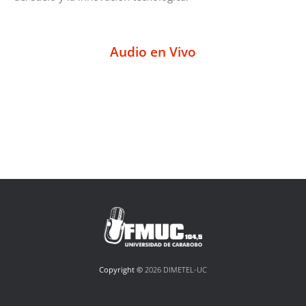
Audio en Vivo
Copyright ©
2026 DIMETEL-UC