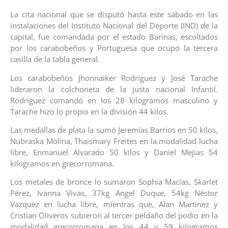
La cita nacional que se disputó hasta este sábado en las
instalaciones del Instituto Nacional del Deporte (IND) de la
capital, fue comandada por el estado Barinas, escoltados
por los carabobeños y Portuguesa que ocupó la tercera
casilla de la tabla general.
Los carabobeños Jhonnaiker Rodríguez y José Tarache
lideraron la colchoneta de la justa nacional Infantil.
Rodriguez comandó en los 28 kilogramos masculino y
Tarache hizo lo propio en la división 44 kilos.
Las medallas de plata la sumó Jeremías Barrios en 50 kilos,
Nubraska Molina, Thaismary Freites en la modalidad lucha
libre, Enmanuel Alvarado 50 kilos y Daniel Mejías 54
kilogramos en grecorromana.
Los metales de bronce lo sumaron Sophia Macías, Skarlet
Pérez, Ivanna Vivas, 37kg Angel Duque, 54kg Néstor
Vazquez en lucha libre, mientras que, Alan Martinez y
Cristian Oliveros subieron al tercer peldaño del podio en la
modalidad grecorromana en los 44 y 59 kilogramos