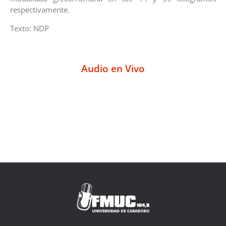
respectivamente.
Texto: NDP
Audio en Vivo