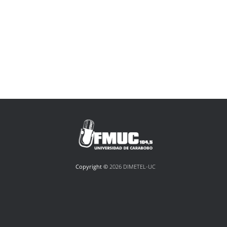
Copyright ©
2026 DIMETEL-UC