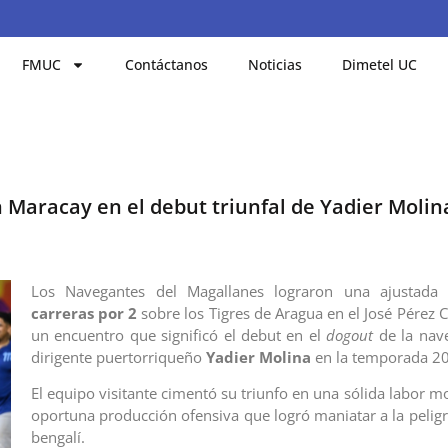
FMUC
Contáctanos
Noticias
Dimetel UC
 Maracay en el debut triunfal de Yadier Molin
Los Navegantes del Magallanes lograron una ajustada
carreras por 2
sobre los Tigres de Aragua en el José Pérez 
un encuentro que significó el debut en el
dogout
de la nave
dirigente puertorriqueño
Yadier Molina
en la temporada 2
El equipo visitante cimentó su triunfo en una sólida labor m
oportuna producción ofensiva que logró maniatar a la peligr
bengalí.