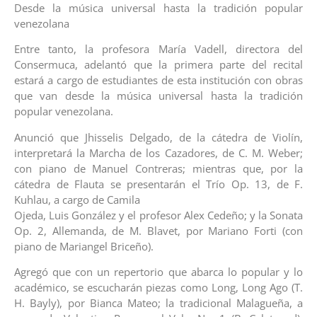
Desde la música universal hasta la tradición popular
venezolana
Entre tanto, la profesora María Vadell, directora del
Consermuca, adelantó que la primera parte del recital
estará a cargo de estudiantes de esta institución con obras
que van desde la música universal hasta la tradición
popular venezolana.
Anunció que Jhisselis Delgado, de la cátedra de Violín,
interpretará la Marcha de los Cazadores, de C. M. Weber;
con piano de Manuel Contreras; mientras que, por la
cátedra de Flauta se presentarán el Trío Op. 13, de F.
Kuhlau, a cargo de Camila
Ojeda, Luis González y el profesor Alex Cedeño; y la Sonata
Op. 2, Allemanda, de M. Blavet, por Mariano Forti (con
piano de Mariangel Briceño).
Agregó que con un repertorio que abarca lo popular y lo
académico, se escucharán piezas como Long, Long Ago (T.
H. Bayly), por Bianca Mateo; la tradicional Malagueña, a