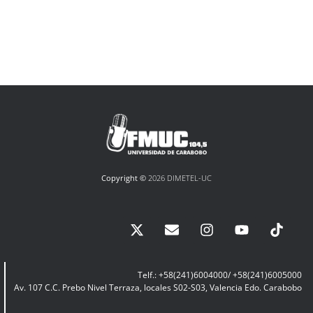
Copyright ©
2026 DIMETEL-UC
Telf.: +58(241)6004000/ +58(241)6005000
Av. 107 C.C. Prebo Nivel Terraza, locales S02-S03, Valencia Edo. Carabobo