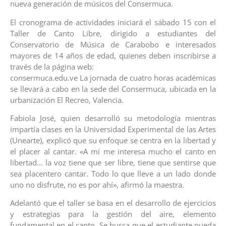
nueva generación de músicos del Consermuca.
El cronograma de actividades iniciará el sábado 15 con el
Taller de Canto Libre, dirigido a estudiantes del
Conservatorio de Música de Carabobo e interesados
mayores de 14 años de edad, quienes deben inscribirse a
través de la página web:
consermuca.edu.ve La jornada de cuatro horas académicas
se llevará a cabo en la sede del Consermuca, ubicada en la
urbanización El Recreo, Valencia.
​Fabiola José, quien desarrolló su metodología mientras
impartía clases en la Universidad Experimental de las Artes
(Unearte), explicó que su enfoque se centra en la libertad y
el placer al cantar. «A mí me interesa mucho el canto en
libertad… la voz tiene que ser libre, tiene que sentirse que
sea placentero cantar. Todo lo que lleve a un lado donde
uno no disfrute, no es por ahí», afirmó la maestra.
Adelantó que el taller se basa en el desarrollo de ejercicios
y estrategias para la gestión del aire, elemento
fundamental en el canto. Se busca que el estudiante pueda