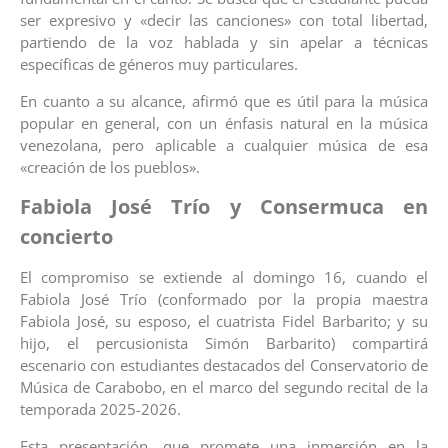
ser expresivo y «decir las canciones» con total libertad,
partiendo de la voz hablada y sin apelar a técnicas
específicas de géneros muy particulares.
En cuanto a su alcance, afirmó que es útil para la música
popular en general, con un énfasis natural en la música
venezolana, pero aplicable a cualquier música de esa
«creación de los pueblos».
Fabiola José Trío y Consermuca en
concierto
​El compromiso se extiende al domingo 16, cuando el
Fabiola José Trío (conformado por la propia maestra
Fabiola José, su esposo, el cuatrista Fidel Barbarito; y su
hijo, el percusionista Simón Barbarito) compartirá
escenario con estudiantes destacados del Conservatorio de
Música de Carabobo, en el marco del segundo recital de la
temporada 2025-2026.
Esta presentación, que promete una inmersión en la