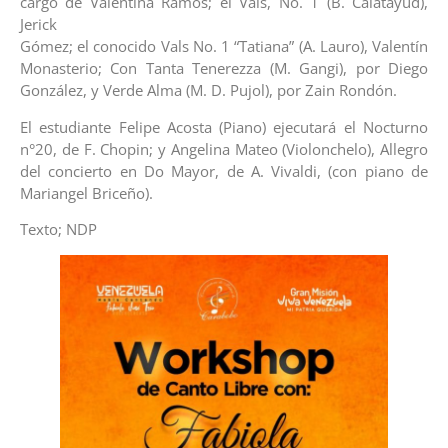
cargo de Valentina Ramos; el Vals, No. 1 (B. Calatayud),
Jerick
Gómez; el conocido Vals No. 1 “Tatiana” (A. Lauro), Valentín
Monasterio; Con Tanta Tenerezza (M. Gangi), por Diego
González, y Verde Alma (M. D. Pujol), por Zain Rondón.
El estudiante Felipe Acosta (Piano) ejecutará el Nocturno
n°20, de F. Chopin; y Angelina Mateo (Violonchelo), Allegro
del concierto en Do Mayor, de A. Vivaldi, (con piano de
Mariangel Briceño).
Texto; NDP