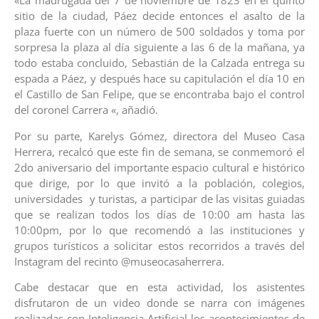
«La madrugada del 7 de noviembre de 1823 en el quinto
sitio de la ciudad, Páez decide entonces el asalto de la
plaza fuerte con un número de 500 soldados y toma por
sorpresa la plaza al día siguiente a las 6 de la mañana, ya
todo estaba concluido, Sebastián de la Calzada entrega su
espada a Páez, y después hace su capitulación el día 10 en
el Castillo de San Felipe, que se encontraba bajo el control
del coronel Carrera «, añadió.
Por su parte, Karelys Gómez, directora del Museo Casa
Herrera, recalcó que este fin de semana, se conmemoró el
2do aniversario del importante espacio cultural e histórico
que dirige, por lo que invitó a la población, colegios,
universidades y turistas, a participar de las visitas guiadas
que se realizan todos los días de 10:00 am hasta las
10:00pm, por lo que recomendó a las instituciones y
grupos turísticos a solicitar estos recorridos a través del
Instagram del recinto @museocasaherrera.
Cabe destacar que en esta actividad, los asistentes
disfrutaron de un video donde se narra con imágenes
realizadas con Inteligencia Artificial los acontecimientos de