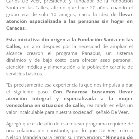
Carlos De Veer, presidente y fundador de la Fundación
Santa en las Calles, afirmó que hace 20 años, cuando el
grupo era de solo 10 amigos, nació la idea de
llevar
atención especializada a las personas sin hogar en
Caracas.
Esta iniciativa dio origen a la Fundación Santa en las
Calles,
un año después por la necesidad de ampliar el
alcance crearon el programa Panabus, un sistema
dinámico y de bajo costo para ofrecer aseo personal,
atención médica y alimentación a la población carente de
servicios básicos.
“Es precisamente esa experiencia la que nos impulsa a dar
el siguiente paso.
Con Panarosa buscamos llevar
atención integral y especializada a la mujer
venezolana en situación de calle,
realzando en ellas un
valor incalculable para nuestra sociedad”, señaló De Veer.
Agregó que el desafío de este nuevo programa requiere de
una colaboración constante, por lo que De Veer citó a
Nelson Mandela para cerrar su intervención:
“Ninguno de