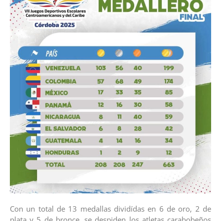
Con un total de 13 medallas dividídas en 6 de oro, 2 de
plata y 5 de bronce, se despiden los atletas carabobeños