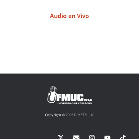
Audio en Vivo
Copyright ©
2026 DIMETEL-UC