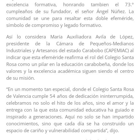
excelencia formativa, honrando tambien el 73.º
cumpleaños de su fundador, el señor Ángel Núñez. La
comunidad se une para resaltar esta doble efeméride,
símbolo de compromiso y legado formativo.
Así lo considera María Auxiliadora Avila de López,
presidente de la Cámara de Pequeños-Medianos
Industriales y Artesanos del estado Carabobo (CAPEMIAC) al
indicar que esta efeméride reafirma el rol del Colegio Santa
Rosa como un pilar en la educación carabobeña, donde los
valores y la excelencia académica siguen siendo el centro
de su misión.
“En un momento tan especial, donde el Colegio Santa Rosa
de Valencia cumple 54 años de dedicación ininterrumpida,
celebramos no solo el hito de los años, sino el amor y la
entrega con la que esta comunidad educativa ha guiado e
inspirado a generaciones. Aquí no solo se han impartido
conocimientos, sino que cada día se ha construido un
espacio de cariño y vulnerabilidad compartida”, dijo.