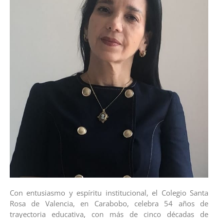
Con entusiasmo y espíritu institucional, el Colegio Santa
Rosa de Valencia, en Carabobo, celebra 54 años de
trayectoria educativa, con más de cinco décadas de