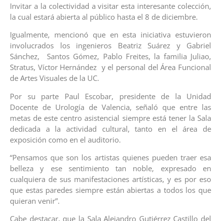
Invitar a la colectividad a visitar esta interesante colección,
la cual estará abierta al público hasta el 8 de diciembre.
Igualmente, mencionó que en esta iniciativa estuvieron
involucrados los ingenieros Beatriz Suárez y Gabriel
Sánchez, Santos Gómez, Pablo Freites, la familia Juliao,
Stratus, Víctor Hernández y el personal del Área Funcional
de Artes Visuales de la UC.
Por su parte Paul Escobar, presidente de la Unidad
Docente de Urología de Valencia, señaló que entre las
metas de este centro asistencial siempre está tener la Sala
dedicada a la actividad cultural, tanto en el área de
exposición como en el auditorio.
“Pensamos que son los artistas quienes pueden traer esa
belleza y ese sentimiento tan noble, expresado en
cualquiera de sus manifestaciones artísticas, y es por eso
que estas paredes siempre están abiertas a todos los que
quieran venir”.
Cabe destacar, que la Sala Alejandro Gutiérrez Castillo del