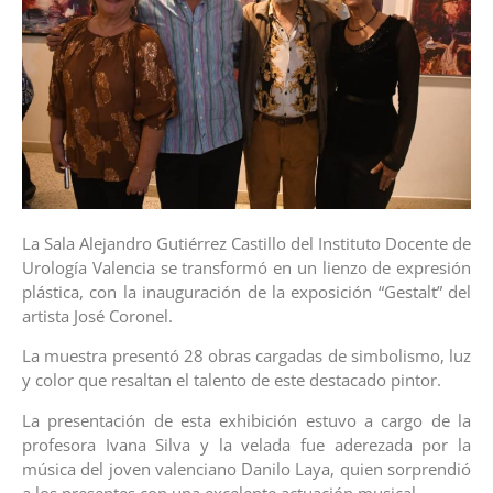
La Sala Alejandro Gutiérrez Castillo del Instituto Docente de
Urología Valencia se transformó en un lienzo de expresión
plástica, con la inauguración de la exposición “Gestalt” del
artista José Coronel.
La muestra presentó 28 obras cargadas de simbolismo, luz
y color que resaltan el talento de este destacado pintor.
La presentación de esta exhibición estuvo a cargo de la
profesora Ivana Silva y la velada fue aderezada por la
música del joven valenciano Danilo Laya, quien sorprendió
a los presentes con una excelente actuación musical.