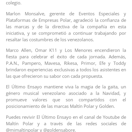
colegio.
Marlon Monsalve, gerente de Eventos Especiales y
Plataformas de Empresas Polar, agradeció la confianza de
las marcas y de la directiva de la compañía en esta
iniciativa, y se comprometió a continuar trabajando por
resaltar las costumbres de los venezolanos.
Marco Allen, Omar K11 y Los Menores encendieron la
fiesta para celebrar el éxito de cada jornada. Además,
P.A.N., Pampero, Mavesa, Rikesa, Primor, Efe y Toddy
brindaron experiencias exclusivas a todos los asistentes en
las que ofrecieron su sabor con cada propuesta.
El Último Ensayo mantiene viva la magia de la gaita, un
género musical venezolano asociado a la Navidad, y
promueve valores que son compartidos con el
posicionamiento de las marcas Maltín Polar y Golden.
Puedes revivir El Último Ensayo en el canal de Youtube de
Maltín Polar y a través de las redes sociales de
@mimaltinpolar y @goldensabore.