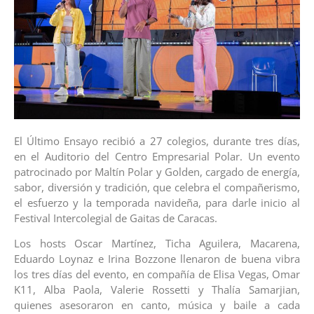
El Último Ensayo recibió a 27 colegios, durante tres días,
en el Auditorio del Centro Empresarial Polar. Un evento
patrocinado por Maltín Polar y Golden, cargado de energía,
sabor, diversión y tradición, que celebra el compañerismo,
el esfuerzo y la temporada navideña, para darle inicio al
Festival Intercolegial de Gaitas de Caracas.
Los hosts Oscar Martínez, Ticha Aguilera, Macarena,
Eduardo Loynaz e Irina Bozzone llenaron de buena vibra
los tres días del evento, en compañía de Elisa Vegas, Omar
K11, Alba Paola, Valerie Rossetti y Thalía Samarjian,
quienes asesoraron en canto, música y baile a cada