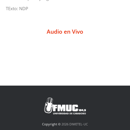
TExto: NDP
Audio en Vivo
Copyright ©
2026 DIMETEL-UC