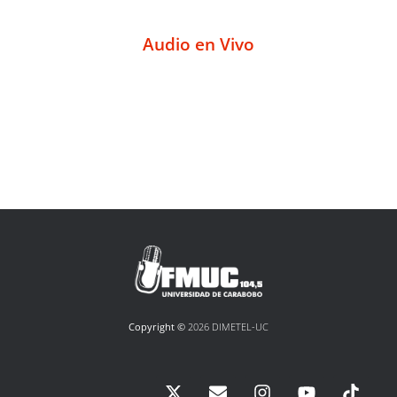
Audio en Vivo
Copyright ©
2026 DIMETEL-UC