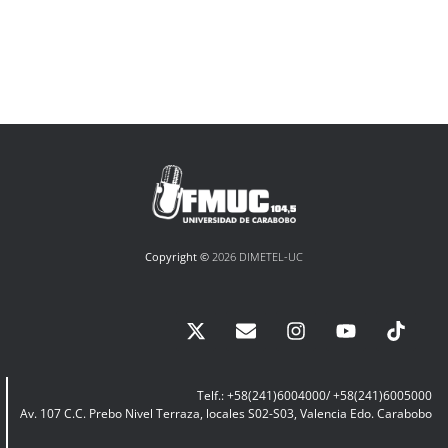
Copyright ©
2026 DIMETEL-UC
Telf.: +58(241)6004000/ +58(241)6005000
Av. 107 C.C. Prebo Nivel Terraza, locales S02-S03, Valencia Edo. Carabobo