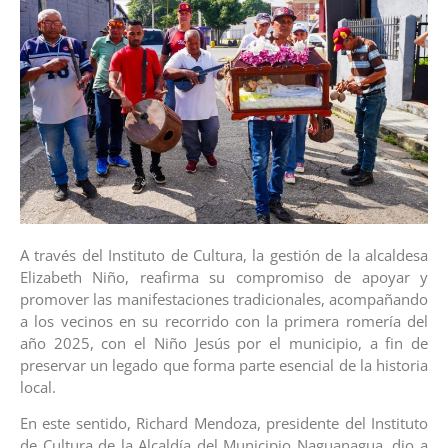
A través del Instituto de Cultura, la gestión de la alcaldesa
Elizabeth Niño, reafirma su compromiso de apoyar y
promover las manifestaciones tradicionales, acompañando
a los vecinos en su recorrido con la primera romería del
año 2025, con el Niño Jesús por el municipio, a fin de
preservar un legado que forma parte esencial de la historia
local.
En este sentido, Richard Mendoza, presidente del Instituto
de Cultura de la Alcaldía del Municipio Naguanagua, dio a