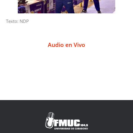
Texto: NDP
Audio en Vivo