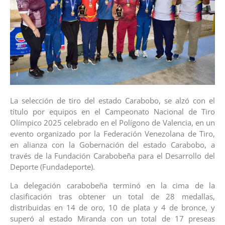
La selección de tiro del estado Carabobo, se alzó con el
título por equipos en el Campeonato Nacional de Tiro
Olímpico 2025 celebrado en el Polígono de Valencia, en un
evento organizado por la Federación Venezolana de Tiro,
en alianza con la Gobernación del estado Carabobo, a
través de la Fundación Carabobeña para el Desarrollo del
Deporte (Fundadeporte).
La delegación carabobeña terminó en la cima de la
clasificación tras obtener un total de 28 medallas,
distribuidas en 14 de oro, 10 de plata y 4 de bronce, y
superó al estado Miranda con un total de 17 preseas