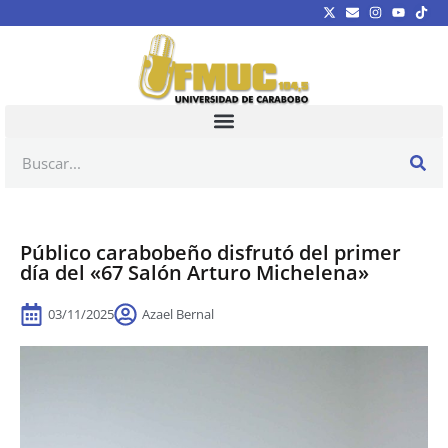
Público carabobeño disfrutó del primer
día del «67 Salón Arturo Michelena»
03/11/2025
Azael Bernal