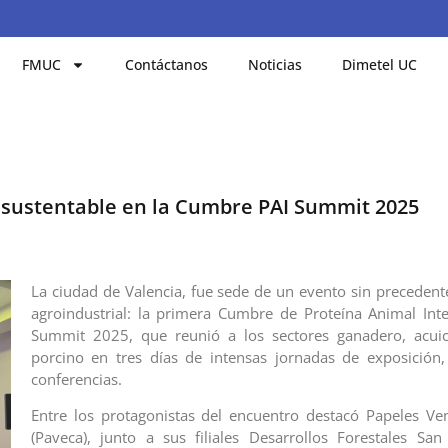
FMUC
Contáctanos
Noticias
Dimetel UC
sustentable en la Cumbre PAI Summit 2025
La ciudad de Valencia, fue sede de un evento sin precedente
agroindustrial: la primera Cumbre de Proteína Animal Inte
Summit 2025, que reunió a los sectores ganadero, acuico
porcino en tres días de intensas jornadas de exposición
conferencias.
Entre los protagonistas del encuentro destacó Papeles Ve
(Paveca), junto a sus filiales Desarrollos Forestales San 