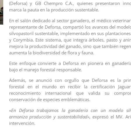
(Deforsa) y GB Chempro C.A., quienes presentaron inn
marca la pauta en la producción sustentable.
En el salón dedicado al sector ganadero, el médico veterinar
representante de Deforsa, compartió los avances del model
silvopastoril sustentable, implementado en sus plantaciones
y Corymbia. Este sistema, que integra árboles, pasto y ani
mejora la productividad del ganado, sino que también regene
aumenta la biodiversidad de flora y fauna.
Este enfoque convierte a Deforsa en pionera en ganadería 
bajo el manejo forestal responsable.
Además, se anunció con orgullo que Deforsa es la pr
forestal en el mundo en recibir la certificación Jaguar
reconocimiento internacional que valida su compr
conservación de especies emblemáticas.
«
En Deforsa trabajamos la ganadería con un modelo silv
armoniza producción y sustentabilidad»,
expresó el MV. Ari
intervención.