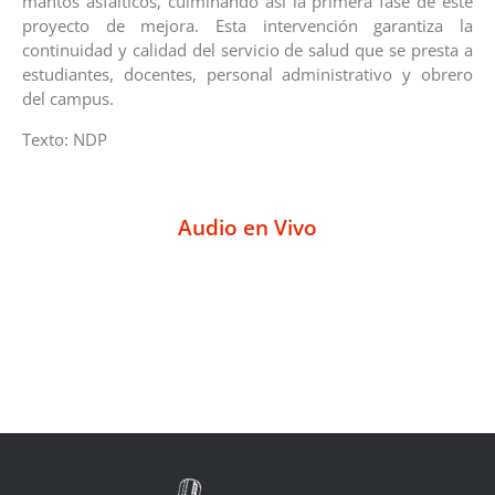
mantos asfálticos, culminando así la primera fase de este
proyecto de mejora. Esta intervención garantiza la
continuidad y calidad del servicio de salud que se presta a
estudiantes, docentes, personal administrativo y obrero
del campus.
Texto: NDP
Audio en Vivo