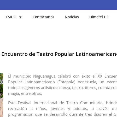
FMUC
Contáctanos
Noticias
Dimetel UC
 Encuentro de Teatro Popular Latinoamerican
El municipio Naguanagua celebró con éxito el XX Encuen
Popular Latinoamericano (Entepola) Venezuela, un even
todos los géneros artísticos: danza, teatro, títeres, cuenta c
magia, entre otros.
Este Festival Internacional de Teatro Comunitario, brin
recreación a niños, jóvenes y adultos, a través d
programación que se desarrolló durante tres días en el G