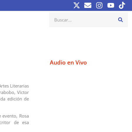
Audio en Vivo
rtes Literarias
rabobo, Víctor
nda edición de
e evento, Rosa
critor de esa