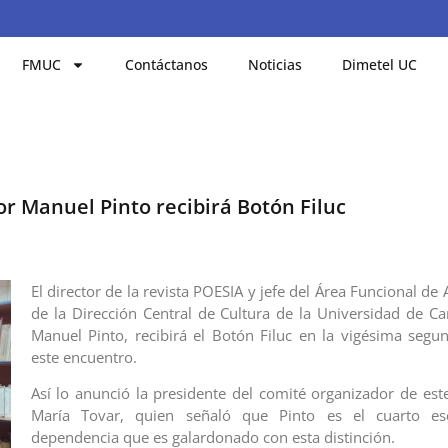
FMUC
Contáctanos
Noticias
Dimetel UC
tor Manuel Pinto recibirá Botón Filuc
El director de la revista POESIA y jefe del Área Funcional de A
de la Dirección Central de Cultura de la Universidad de Ca
Manuel Pinto, recibirá el Botón Filuc en la vigésima segu
este encuentro.
Así lo anunció la presidente del comité organizador de est
María Tovar, quien señaló que Pinto es el cuarto es
dependencia que es galardonado con esta distinción.