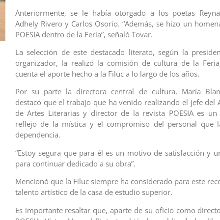
Anteriormente, se le había otorgado a los poetas Reyna
Adhely Rivero y Carlos Osorio. “Además, se hizo un homenaj
POESIA dentro de la Feria”, señaló Tovar.
La selección de este destacado literato, según la preside
organizador, la realizó la comisión de cultura de la Fer
cuenta el aporte hecho a la Filuc a lo largo de los años.
Por su parte la directora central de cultura, María Bla
destacó que el trabajo que ha venido realizando el jefe del
de Artes Literarias y director de la revista POESIA es u
reflejo de la mística y el compromiso del personal que 
dependencia.
“Estoy segura que para él es un motivo de satisfacción y
para continuar dedicado a su obra”.
Mencionó que la Filuc siempre ha considerado para este rec
talento artístico de la casa de estudio superior.
Es importante resaltar que, aparte de su oficio como directo