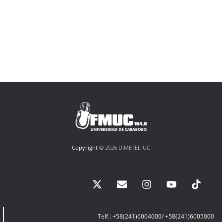
Copyright ©
2026 DIMETEL-UC
Telf.: +58(241)6004000/ +58(241)6005000