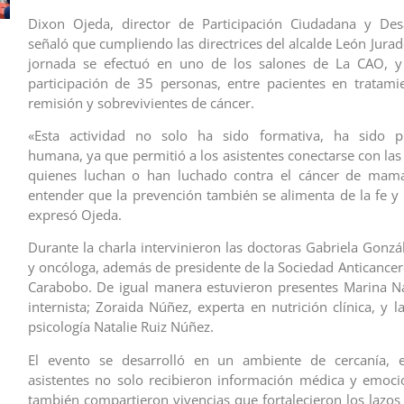
Dixon Ojeda, director de Participación Ciudadana y Desa
señaló que cumpliendo las directrices del alcalde León Jurad
jornada se efectuó en uno de los salones de La CAO, y
participación de 35 personas, entre pacientes en tratami
remisión y sobrevivientes de cáncer.
«Esta actividad no solo ha sido formativa, ha sido 
humana, ya que permitió a los asistentes conectarse con la
quienes luchan o han luchado contra el cáncer de mama
entender que la prevención también se alimenta de la fe y 
expresó Ojeda.
Durante la charla intervinieron las doctoras Gabriela Gonzá
y oncóloga, además de presidente de la Sociedad Anticancer
Carabobo. De igual manera estuvieron presentes Marina N
internista; Zoraida Núñez, experta en nutrición clínica, y l
psicología Natalie Ruiz Núñez.
El evento se desarrolló en un ambiente de cercanía, 
asistentes no solo recibieron información médica y emoci
también compartieron vivencias que fortalecieron los lazos