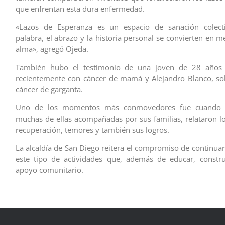
que enfrentan esta dura enfermedad.
«Lazos de Esperanza es un espacio de sanación colect
palabra, el abrazo y la historia personal se convierten en m
alma», agregó Ojeda.
También hubo el testimonio de una joven de 28 años 
recientemente con cáncer de mamá y Alejandro Blanco, so
cáncer de garganta.
Uno de los momentos más conmovedores fue cuando la
muchas de ellas acompañadas por sus familias, relataron l
recuperación, temores y también sus logros.
La alcaldía de San Diego reitera el compromiso de continu
este tipo de actividades que, además de educar, constr
apoyo comunitario.