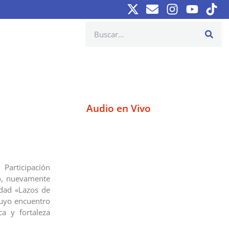
Audio en Vivo
Participación
go, nuevamente
idad «Lazos de
cuyo encuentro
a y fortaleza