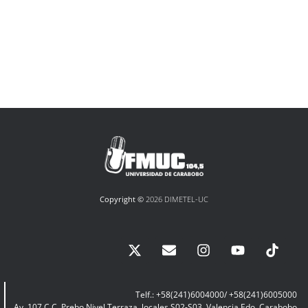
Copyright ©
2026 DIMETEL-UC
Telf.: +58(241)6004000/ +58(241)6005000
Av. 107 C.C. Prebo Nivel Terraza, locales S02-S03, Valencia Edo. Carabobo