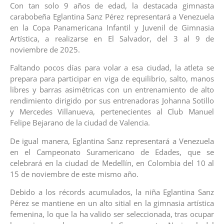
Con tan solo 9 años de edad, la destacada gimnasta
carabobeña Eglantina Sanz Pérez representará a Venezuela
en la Copa Panamericana Infantil y Juvenil de Gimnasia
Artística, a realizarse en El Salvador, del 3 al 9 de
noviembre de 2025.
Faltando pocos días para volar a esa ciudad, la atleta se
prepara para participar en viga de equilibrio, salto, manos
libres y barras asimétricas con un entrenamiento de alto
rendimiento dirigido por sus entrenadoras Johanna Sotillo
y Mercedes Villanueva, pertenecientes al Club Manuel
Felipe Bejarano de la ciudad de Valencia.
De igual manera, Eglantina Sanz representará a Venezuela
en el Campeonato Suramericano de Edades, que se
celebrará en la ciudad de Medellín, en Colombia del 10 al
15 de noviembre de este mismo año.
Debido a los récords acumulados, la niña Eglantina Sanz
Pérez se mantiene en un alto sitial en la gimnasia artística
femenina, lo que la ha valido ser seleccionada, tras ocupar