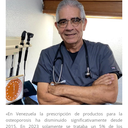
«En Venezuela la prescripción de productos para la
osteoporosis ha disminuido significativamente desde
2015. En 2023 solamente se trataba un 5% de los