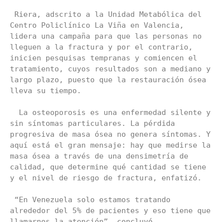
 Riera, adscrito a la Unidad Metabólica del 
Centro Policlínico La Viña en Valencia, 
lidera una campaña para que las personas no 
lleguen a la fractura y por el contrario, 
inicien pesquisas tempranas y comiencen el 
tratamiento, cuyos resultados son a mediano y 
largo plazo, puesto que la restauración ósea 
lleva su tiempo.

  La osteoporosis es una enfermedad silente y 
sin síntomas particulares. La pérdida 
progresiva de masa ósea no genera síntomas. Y 
aquí está el gran mensaje: hay que medirse la 
masa ósea a través de una densimetría de 
calidad, que determine qué cantidad se tiene 
y el nivel de riesgo de fractura, enfatizó.

 “En Venezuela solo estamos tratando 
alrededor del 5% de pacientes y eso tiene que 
llamarnos la atención”, concluyó.
