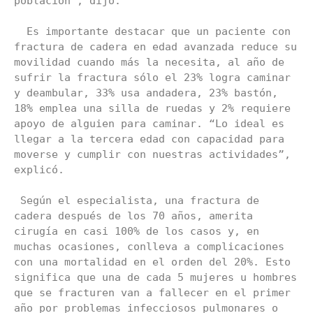
población”, dijo.

  Es importante destacar que un paciente con 
fractura de cadera en edad avanzada reduce su 
movilidad cuando más la necesita, al año de 
sufrir la fractura sólo el 23% logra caminar 
y deambular, 33% usa andadera, 23% bastón, 
18% emplea una silla de ruedas y 2% requiere 
apoyo de alguien para caminar. “Lo ideal es 
llegar a la tercera edad con capacidad para 
moverse y cumplir con nuestras actividades”, 
explicó.

 Según el especialista, una fractura de 
cadera después de los 70 años, amerita 
cirugía en casi 100% de los casos y, en 
muchas ocasiones, conlleva a complicaciones 
con una mortalidad en el orden del 20%. Esto 
significa que una de cada 5 mujeres u hombres 
que se fracturen van a fallecer en el primer 
año por problemas infecciosos pulmonares o 