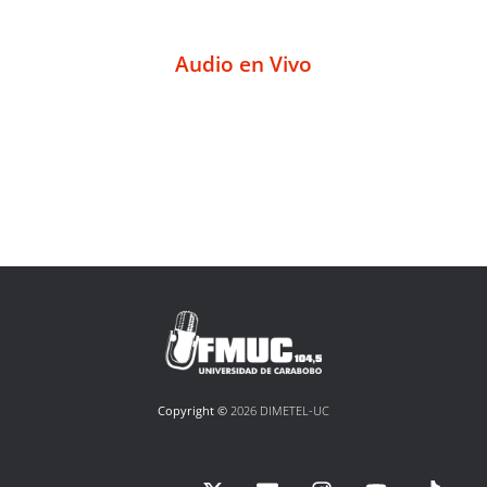
Audio en Vivo
Copyright ©
2026 DIMETEL-UC