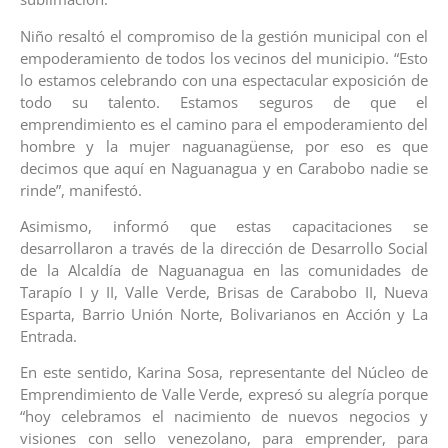
Niño resaltó el compromiso de la gestión municipal con el
empoderamiento de todos los vecinos del municipio. “Esto
lo estamos celebrando con una espectacular exposición de
todo su talento. Estamos seguros de que el
emprendimiento es el camino para el empoderamiento del
hombre y la mujer naguanagüense, por eso es que
decimos que aquí en Naguanagua y en Carabobo nadie se
rinde”, manifestó.
Asimismo, informó que estas capacitaciones se
desarrollaron a través de la dirección de Desarrollo Social
de la Alcaldía de Naguanagua en las comunidades de
Tarapío I y II, Valle Verde, Brisas de Carabobo II, Nueva
Esparta, Barrio Unión Norte, Bolivarianos en Acción y La
Entrada.
En este sentido, Karina Sosa, representante del Núcleo de
Emprendimiento de Valle Verde, expresó su alegría porque
“hoy celebramos el nacimiento de nuevos negocios y
visiones con sello venezolano, para emprender, para