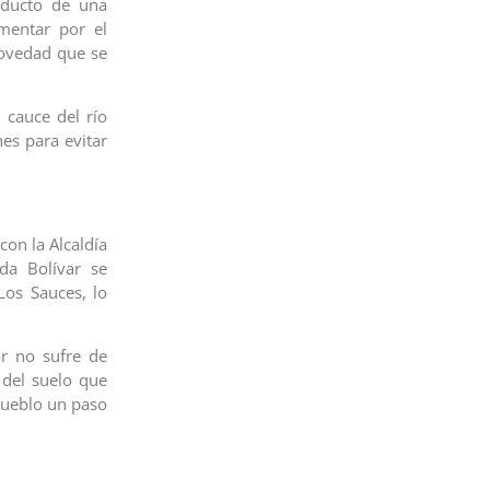
oducto de una
mentar por el
novedad que se
 cauce del río
nes para evitar
con la Alcaldía
da Bolívar se
Los Sauces, lo
r no sufre de
 del suelo que
 pueblo un paso