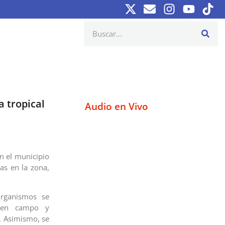
 tropical
Audio en Vivo
n el municipio
ias en la zona,
organismos se
n en campo y
. Asimismo, se