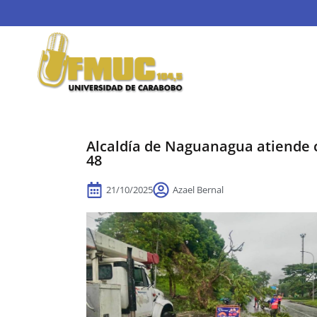
Alcaldía de Naguanagua atiende c
48
21/10/2025
Azael Bernal