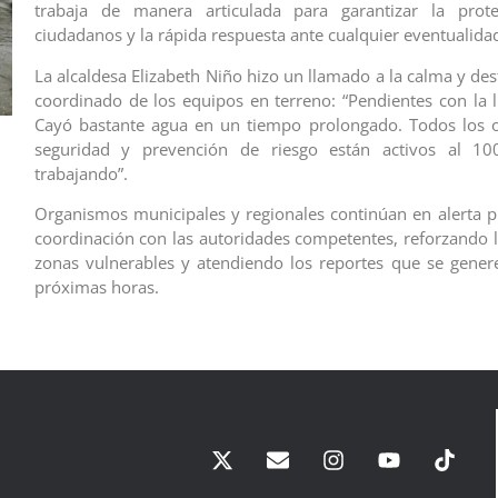
trabaja de manera articulada para garantizar la prot
ciudadanos y la rápida respuesta ante cualquier eventualida
La alcaldesa Elizabeth Niño hizo un llamado a la calma y des
coordinado de los equipos en terreno: “Pendientes con la ll
Cayó bastante agua en un tiempo prolongado. Todos los 
seguridad y prevención de riesgo están activos al 1
trabajando”.
Organismos municipales y regionales continúan en alerta p
coordinación con las autoridades competentes, reforzando la
zonas vulnerables y atendiendo los reportes que se gener
próximas horas.