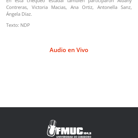
En esta chequeo estadal también participaron Albany
Contreras, Victoria Macias, Ana Ortiz, Antonella Sanz,
Ángela Díaz.
Texto: NDP
Audio en Vivo