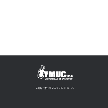
Copyright ©
2026 DIMETEL-UC