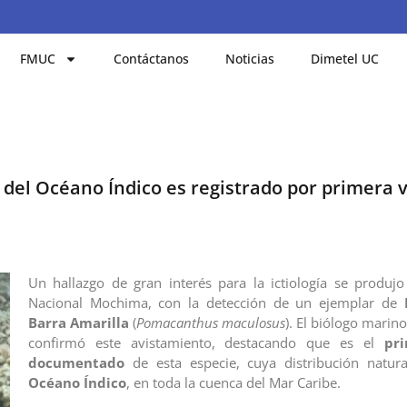
FMUC
Contáctanos
Noticias
Dimetel UC
 del Océano Índico es registrado por primera 
Un hallazgo de gran interés para la ictiología se produj
Nacional Mochima, con la detección de un ejemplar de
Barra Amarilla
(
Pomacanthus maculosus
). El biólogo marin
confirmó este avistamiento, destacando que es el
pri
documentado
de esta especie, cuya distribución natura
Océano Índico
, en toda la cuenca del Mar Caribe.