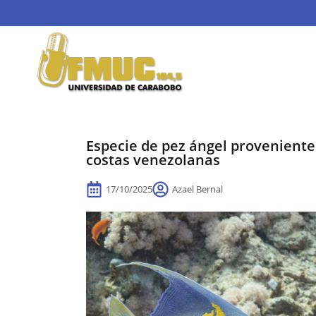
Especie de pez ángel proveniente
costas venezolanas
17/10/2025
Azael Bernal