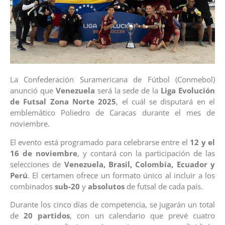
La Confederación Suramericana de Fútbol (Conmebol)
anunció que
Venezuela
será la sede de la
Liga Evolución
de Futsal Zona Norte 2025
, el cuál se disputará en el
emblemático Poliedro de Caracas durante el mes de
noviembre.
El evento está programado para celebrarse entre el
12 y el
16 de noviembre
, y contará con la participación de las
selecciones de
Venezuela, Brasil, Colombia, Ecuador y
Perú
. El certamen ofrece un formato único al incluir a los
combinados
sub-20
y
absolutos
de futsal de cada país.
Durante los cinco días de competencia, se jugarán un total
de
20 partidos
, con un calendario que prevé cuatro