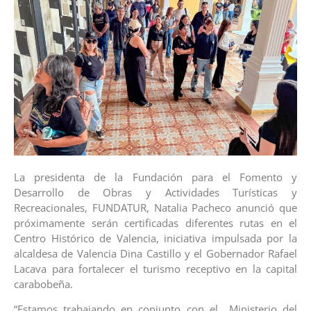
La presidenta de la Fundación para el Fomento y
Desarrollo de Obras y Actividades Turísticas y
Recreacionales, FUNDATUR, Natalia Pacheco anunció que
próximamente serán certificadas diferentes rutas en el
Centro Histórico de Valencia, iniciativa impulsada por la
alcaldesa de Valencia Dina Castillo y el Gobernador Rafael
Lacava para fortalecer el turismo receptivo en la capital
carabobeña.
“Estamos trabajando en conjunto con el Ministerio del