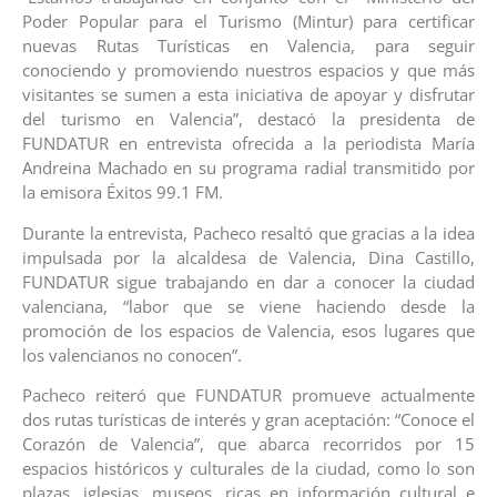
Poder Popular para el Turismo (Mintur) para certificar
nuevas Rutas Turísticas en Valencia, para seguir
conociendo y promoviendo nuestros espacios y que más
visitantes se sumen a esta iniciativa de apoyar y disfrutar
del turismo en Valencia”, destacó la presidenta de
FUNDATUR en entrevista ofrecida a la periodista María
Andreina Machado en su programa radial transmitido por
la emisora Éxitos 99.1 FM.
Durante la entrevista, Pacheco resaltó que gracias a la idea
impulsada por la alcaldesa de Valencia, Dina Castillo,
FUNDATUR sigue trabajando en dar a conocer la ciudad
valenciana, “labor que se viene haciendo desde la
promoción de los espacios de Valencia, esos lugares que
los valencianos no conocen”.
Pacheco reiteró que FUNDATUR promueve actualmente
dos rutas turísticas de interés y gran aceptación: “Conoce el
Corazón de Valencia”, que abarca recorridos por 15
espacios históricos y culturales de la ciudad, como lo son
plazas, iglesias, museos, ricas en información cultural e