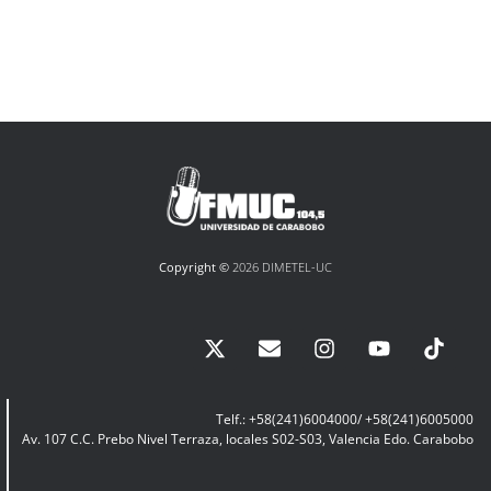
Copyright ©
2026 DIMETEL-UC
Telf.: +58(241)6004000/ +58(241)6005000
Av. 107 C.C. Prebo Nivel Terraza, locales S02-S03, Valencia Edo. Carabobo